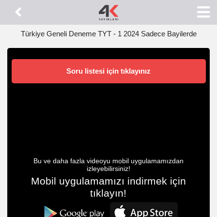
Türkiye Geneli Deneme TYT - 1 2024 Sadece Bayilerde
Soru listesi için tıklayınız
Bu ve daha fazla videoyu mobil uygulamamızdan
izleyebilirsiniz!
Mobil uygulamamızı indirmek için
tıklayın!