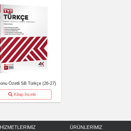
onu Özetli SB Türkçe (26-27)
Kitap İncele
 HIZMETLERIMIZ
ÜRÜNLERIMIZ