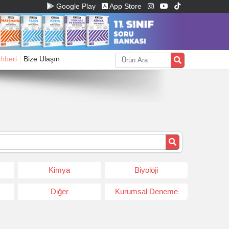
Google Play
App Store
ehberi
Bize Ulaşın
Kimya
Biyoloji
Diğer
Kurumsal Deneme